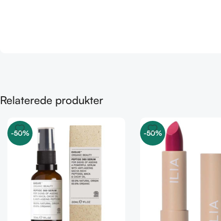
Relaterede produkter
-50%
-50%