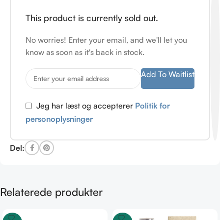
This product is currently sold out.
No worries! Enter your email, and we'll let you
know as soon as it's back in stock.
Add To Waitlist
Jeg har læst og accepterer
Politik for
personoplysninger
Del:
Relaterede produkter