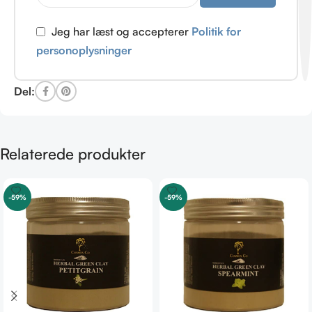
Jeg har læst og accepterer
Politik for
personoplysninger
Del:
Relaterede produkter
-59%
-59%