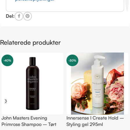
Del:
Relaterede produkter
-40%
-30%
John Masters Evening
Innersense I Create Hold –
Primrose Shampoo – Tørt
Styling gel 295ml