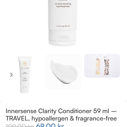
Innersense Clarity Conditioner 59 ml –
TRAVEL, hypoallergen & fragrance-free
69,00
kr.
109,00
kr.