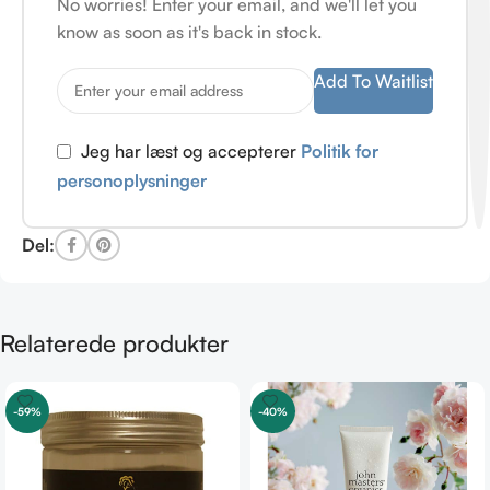
No worries! Enter your email, and we'll let you
know as soon as it's back in stock.
Add To Waitlist
Jeg har læst og accepterer
Politik for
personoplysninger
Del:
Relaterede produkter
-59%
-40%