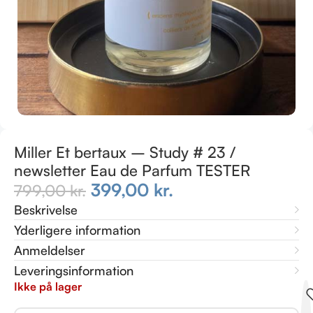
Miller Et bertaux – Study # 23 /
newsletter Eau de Parfum TESTER
399,00
kr.
799,00
kr.
Beskrivelse
Yderligere information
Anmeldelser
Leveringsinformation
Ikke på lager