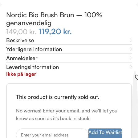
Nordic Bio Brush Brun – 100%
genanvendelig
119,20
kr.
149,00
kr.
Beskrivelse
Yderligere information
Anmeldelser
Leveringsinformation
Ikke på lager
This product is currently sold out.
No worries! Enter your email, and we'll let you
know as soon as it's back in stock.
Add To Waitlist