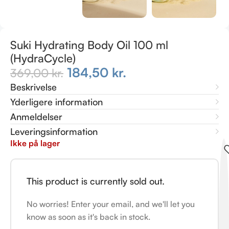
Suki Hydrating Body Oil 100 ml
(HydraCycle)
184,50
kr.
369,00
kr.
Beskrivelse
Yderligere information
Anmeldelser
Leveringsinformation
Ikke på lager
This product is currently sold out.
No worries! Enter your email, and we'll let you
know as soon as it's back in stock.