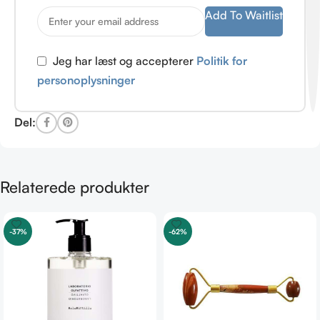
Add To Waitlist
Jeg har læst og accepterer
Politik for
personoplysninger
Del:
Relaterede produkter
-37%
-62%