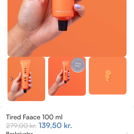
Tired Faace 100 ml
139,50
kr.
279,00
kr.
Beskrivelse