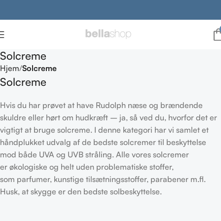
Solcreme
Hjem
Solcreme
Solcreme
Hvis du har prøvet at have Rudolph næse og brændende
skuldre eller hørt om hudkræft – ja, så ved du, hvorfor det er
vigtigt at bruge solcreme. I denne kategori har vi samlet et
håndplukket udvalg af de bedste solcremer til beskyttelse
mod både UVA og UVB stråling. Alle vores solcremer
er økologiske og helt uden problematiske stoffer,
som parfumer, kunstige tilsætningsstoffer, parabener m.fl.
Husk, at skygge er den bedste solbeskyttelse.