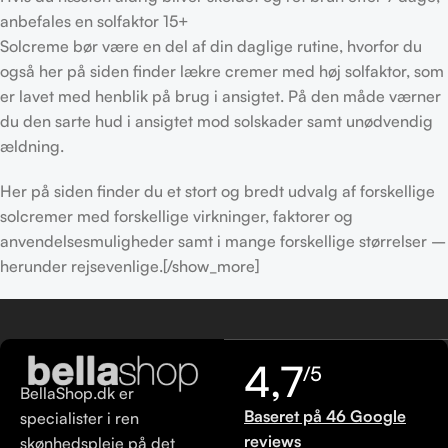
anbefales en solfaktor 15+
Solcreme bør være en del af din daglige rutine, hvorfor du
også her på siden finder lækre cremer med høj solfaktor, som
er lavet med henblik på brug i ansigtet. På den måde værner
du den sarte hud i ansigtet mod solskader samt unødvendig
ældning.
Her på siden finder du et stort og bredt udvalg af forskellige
solcremer med forskellige virkninger, faktorer og
anvendelsesmuligheder samt i mange forskellige størrelser –
herunder rejsevenlige.[/show_more]
4,7
/5
BellaShop.dk er
Baseret på 46 Google
specialister i ren
reviews
skønhedspleje på det