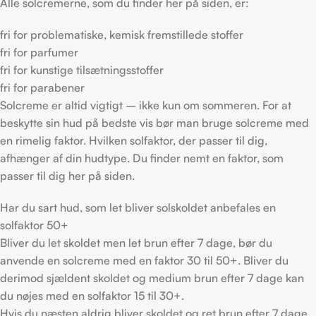
Alle solcremerne, som du finder her på siden, er:
fri for problematiske, kemisk fremstillede stoffer
fri for parfumer
fri for kunstige tilsætningsstoffer
fri for parabener
Solcreme er altid vigtigt – ikke kun om sommeren. For at
beskytte sin hud på bedste vis bør man bruge solcreme med
en rimelig faktor. Hvilken solfaktor, der passer til dig,
afhænger af din hudtype. Du finder nemt en faktor, som
passer til dig her på siden.
Har du sart hud, som let bliver solskoldet anbefales en
solfaktor 50+
Bliver du let skoldet men let brun efter 7 dage, bør du
anvende en solcreme med en faktor 30 til 50+. Bliver du
derimod sjældent skoldet og medium brun efter 7 dage kan
du nøjes med en solfaktor 15 til 30+.
Hvis du næsten aldrig bliver skoldet og ret brun efter 7 dage,