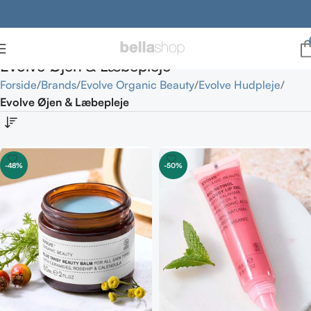
Evolve Øjen & Læbepleje
Forside
Brands
Evolve Organic Beauty
Evolve Hudpleje
Evolve Øjen & Læbepleje
-48%
-50%