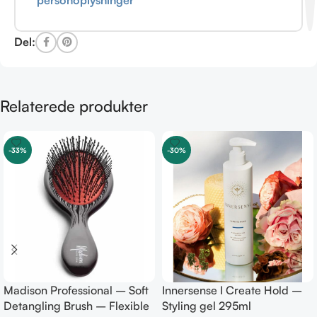
Del:
Relaterede produkter
-33%
-30%
Madison Professional – Soft
Innersense I Create Hold –
Detangling Brush – Flexible
Styling gel 295ml