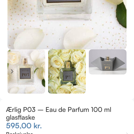
Ærlig P03 – Eau de Parfum 100 ml
glasflaske
595,00
kr.