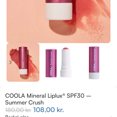
COOLA Mineral Liplux® SPF30 –
Summer Crush
108,00
kr.
180,00
kr.