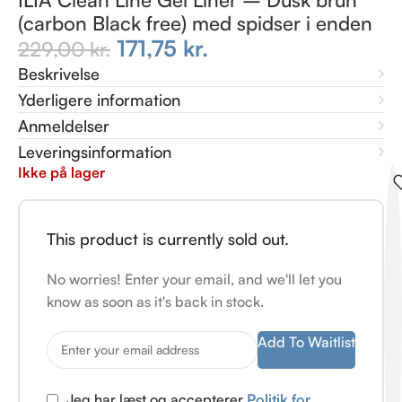
(carbon Black free) med spidser i enden
171,75
kr.
229,00
kr.
Beskrivelse
Yderligere information
Anmeldelser
Leveringsinformation
Ikke på lager
This product is currently sold out.
No worries! Enter your email, and we'll let you
know as soon as it's back in stock.
Add To Waitlist
Jeg har læst og accepterer
Politik for