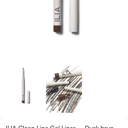
ILIA Clean Line Gel Liner – Dusk brun