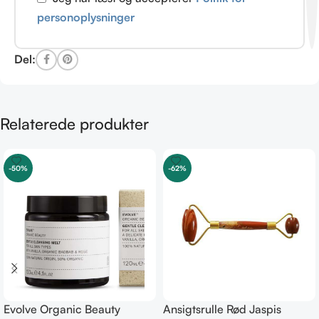
personoplysninger
Del:
Relaterede produkter
-50%
-62%
Evolve Organic Beauty
Ansigtsrulle Rød Jaspis