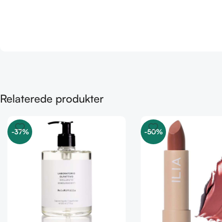
Relaterede produkter
-37%
-50%