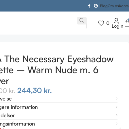
Blog
Om os
Konta
0
Login
A The Necessary Eyeshadow
ette – Warm Nude m. 6
ver
244,30
kr.
,00
kr.
ivelse
gere information
delser
ingsinformation