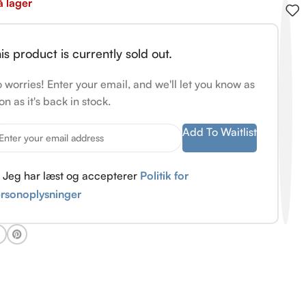
å lager
is product is currently sold out.
 worries! Enter your email, and we'll let you know as
on as it's back in stock.
Add To Waitlist
Jeg har læst og accepterer
Politik for
rsonoplysninger