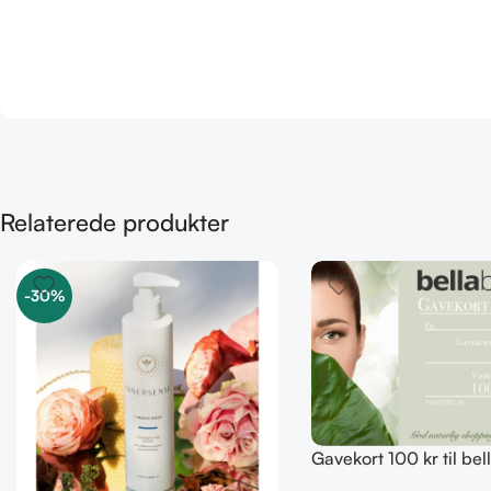
Relaterede produkter
-30%
Gavekort 100 kr til be