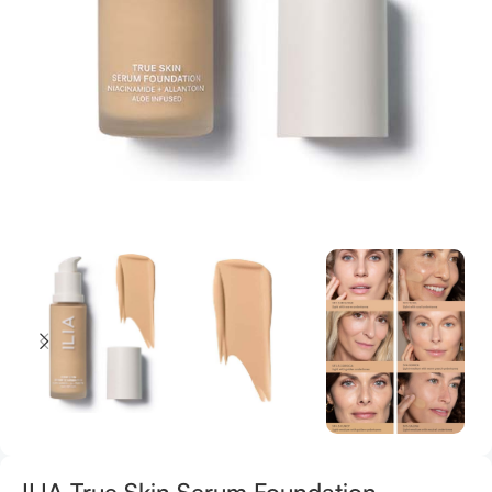
ILIA True Skin Serum Foundation –