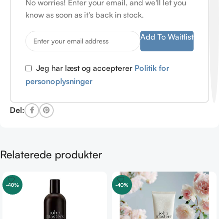
No worries! Enter your email, and we'll let you
know as soon as it's back in stock.
Add To Waitlist
Jeg har læst og accepterer
Politik for
personoplysninger
Del:
Relaterede produkter
-40%
-40%