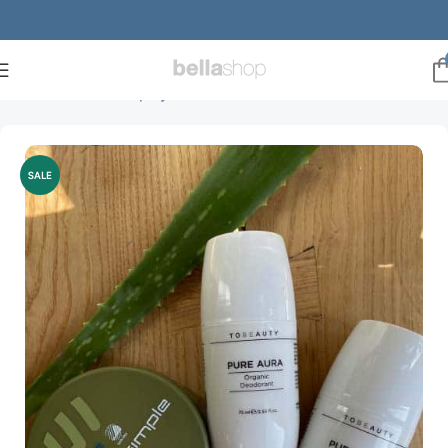
Forside
Mænd
Hårpleje
Voks
SALE