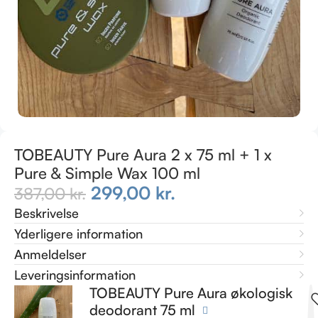
TOBEAUTY Pure Aura 2 x 75 ml + 1 x
Pure & Simple Wax 100 ml
299,00
kr.
387,00
kr.
Beskrivelse
Yderligere information
Anmeldelser
Leveringsinformation
TOBEAUTY Pure Aura økologisk
deodorant 75 ml