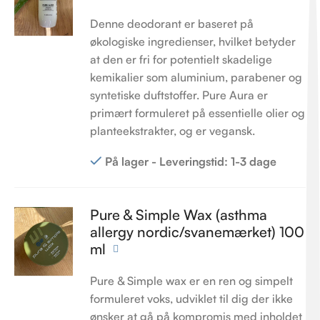
Denne deodorant er baseret på
økologiske ingredienser, hvilket betyder
at den er fri for potentielt skadelige
kemikalier som aluminium, parabener og
syntetiske duftstoffer. Pure Aura er
primært formuleret på essentielle olier og
planteekstrakter, og er vegansk.
På lager - Leveringstid: 1-3 dage
Pure & Simple Wax (asthma
allergy nordic/svanemærket) 100
ml
Pure & Simple wax er en ren og simpelt
formuleret voks, udviklet til dig der ikke
ønsker at gå på kompromis med inholdet