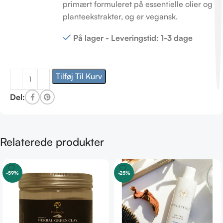
primært formuleret på essentielle olier og
planteekstrakter, og er vegansk.
På lager - Leveringstid: 1-3 dage
Tilføj Til Kurv
Del:
Relaterede produkter
-59%
-25%