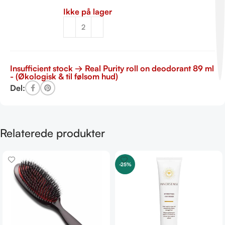
Ikke på lager
Insufficient stock → Real Purity roll on deodorant 89 ml
- (Økologisk & til følsom hud)
Del:
Relaterede produkter
-25%