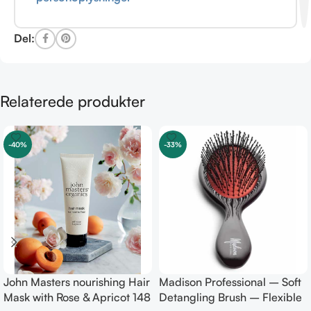
Del:
Relaterede produkter
-40%
-33%
John Masters nourishing Hair
Madison Professional – Soft
Mask with Rose & Apricot 148
Detangling Brush – Flexible