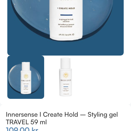
Innersense I Create Hold – Styling gel
TRAVEL 59 ml
109,00
kr.