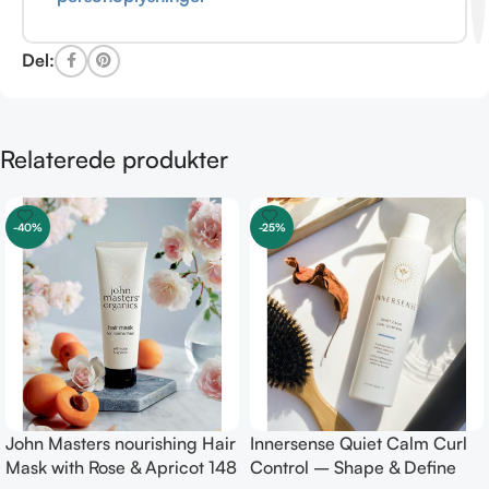
Del:
Relaterede produkter
-40%
-25%
John Masters nourishing Hair
Innersense Quiet Calm Curl
Mask with Rose & Apricot 148
Control – Shape & Define