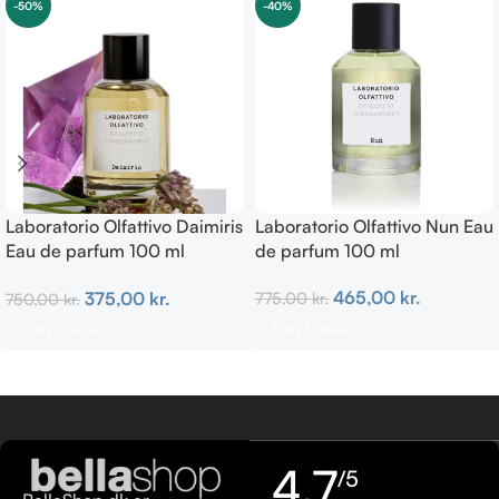
-50%
-40%
Laboratorio Olfattivo Daimiris
Laboratorio Olfattivo Nun Eau
Eau de parfum 100 ml
de parfum 100 ml
Woman
465,00
kr.
375,00
kr.
775,00
kr.
750,00
kr.
Tilføj Til Kurv
Tilføj Til Kurv
4,7
/5