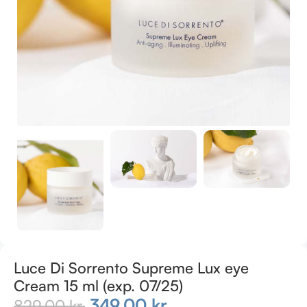
Luce Di Sorrento Supreme Lux eye
Cream 15 ml (exp. 07/25)
349,00
kr.
829,00
kr.