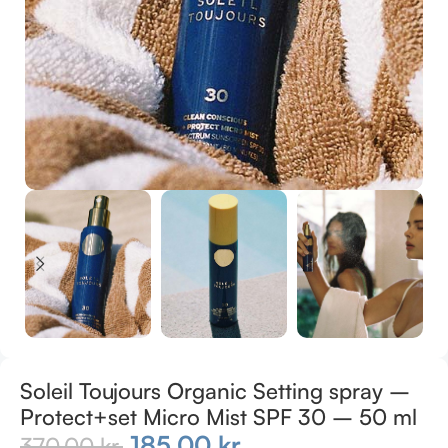
Soleil Toujours Organic Setting spray –
Protect+set Micro Mist SPF 30 – 50 ml
185,00
kr.
370,00
kr.