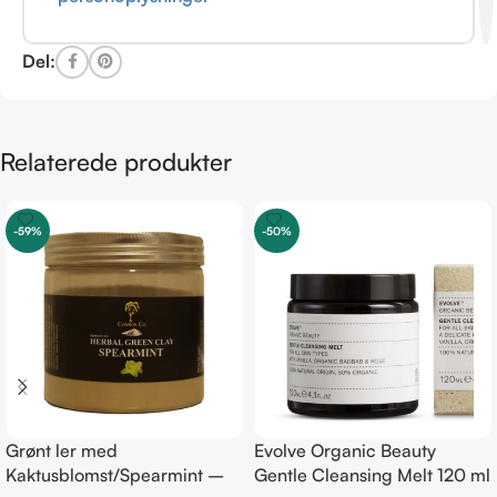
Del:
Relaterede produkter
-59%
-50%
Grønt ler med
Evolve Organic Beauty
Kaktusblomst/Spearmint –
Gentle Cleansing Melt 120 ml