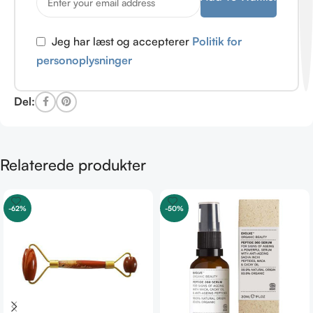
Jeg har læst og accepterer
Politik for
personoplysninger
Del:
Relaterede produkter
-62%
-50%