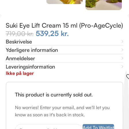
Suki Eye Lift Cream 15 ml (Pro-AgeCycle)
539,25
kr.
719,00
kr.
Beskrivelse
Yderligere information
Anmeldelser
Leveringsinformation
Ikke på lager
This product is currently sold out.
No worries! Enter your email, and we'll let you
know as soon as it's back in stock.
Add To Waitlist