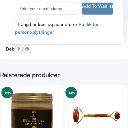
Add To Waitlist
Jeg har læst og accepterer
Politik for
personoplysninger
Del:
Relaterede produkter
-59%
-62%