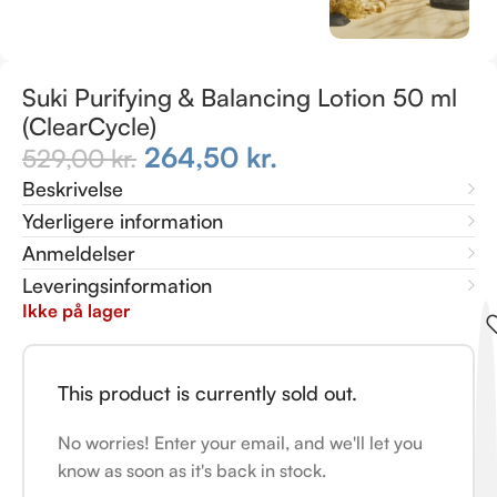
Suki Purifying & Balancing Lotion 50 ml
(ClearCycle)
264,50
kr.
529,00
kr.
Beskrivelse
Yderligere information
Anmeldelser
Leveringsinformation
Ikke på lager
This product is currently sold out.
No worries! Enter your email, and we'll let you
know as soon as it's back in stock.