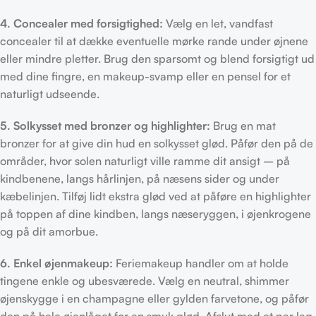
4. Concealer med forsigtighed:
Vælg en let, vandfast
concealer til at dække eventuelle mørke rande under øjnene
eller mindre pletter. Brug den sparsomt og blend forsigtigt ud
med dine fingre, en makeup-svamp eller en pensel for et
naturligt udseende.
5. Solkysset med bronzer og highlighter:
Brug en mat
bronzer for at give din hud en solkysset glød. Påfør den på de
områder, hvor solen naturligt ville ramme dit ansigt – på
kindbenene, langs hårlinjen, på næsens sider og under
kæbelinjen. Tilføj lidt ekstra glød ved at påføre en highlighter
på toppen af dine kindben, langs næseryggen, i øjenkrogene
og på dit amorbue.
6. Enkel øjenmakeup:
Feriemakeup handler om at holde
tingene enkle og ubesværede. Vælg en neutral, shimmer
øjenskygge i en champagne eller gylden farvetone, og påfør