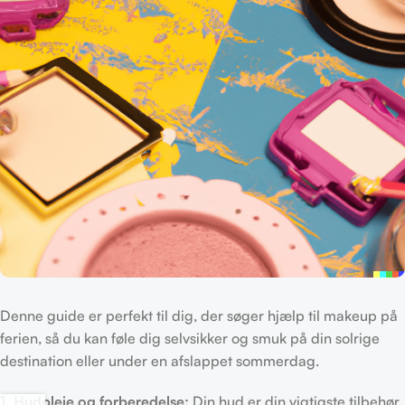
Denne guide er perfekt til dig, der søger hjælp til makeup på
ferien, så du kan føle dig selvsikker og smuk på din solrige
destination eller under en afslappet sommerdag.
1. Hudpleje og forberedelse:
Din hud er din vigtigste tilbehør,