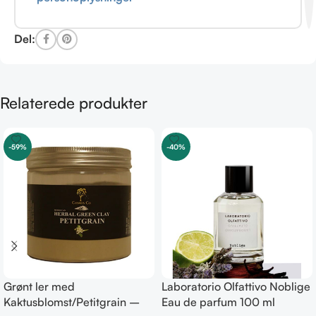
Del:
Relaterede produkter
-59%
-40%
Grønt ler med
Laboratorio Olfattivo Noblige
Kaktusblomst/Petitgrain –
Eau de parfum 100 ml