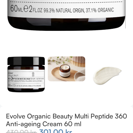
Evolve Organic Beauty Multi Peptide 360
Anti-ageing Cream 60 ml
301,00
kr.
430,00
kr.