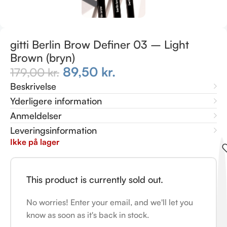
gitti Berlin Brow Definer 03 – Light
Brown (bryn)
89,50
kr.
179,00
kr.
Beskrivelse
Yderligere information
Anmeldelser
Leveringsinformation
Ikke på lager
This product is currently sold out.
No worries! Enter your email, and we'll let you
know as soon as it's back in stock.