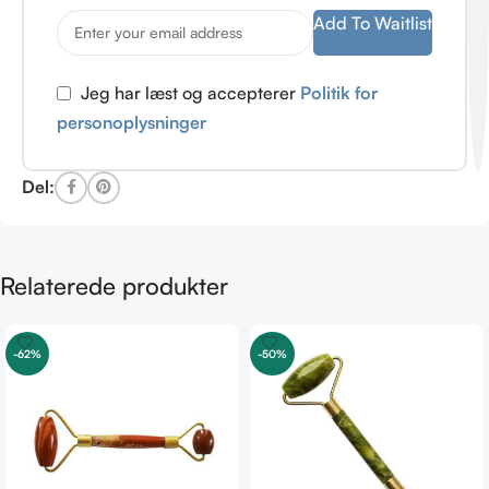
Add To Waitlist
Jeg har læst og accepterer
Politik for
personoplysninger
Del:
Relaterede produkter
-62%
-50%