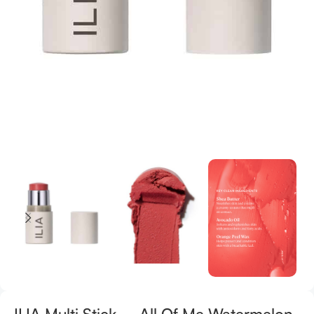
ILIA Multi Stick – All Of Me Watermelon