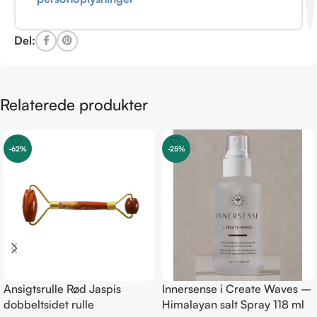
Del:
Relaterede produkter
-62%
-25%
Ansigtsrulle Rød Jaspis
Innersense i Create Waves –
dobbeltsidet rulle
Himalayan salt Spray 118 ml