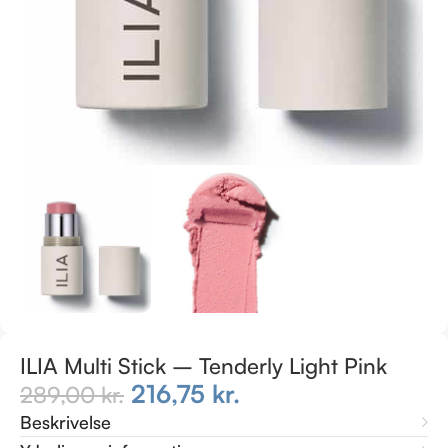
ILIA Multi Stick – Tenderly Light Pink
216,75
kr.
289,00
kr.
Beskrivelse