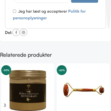
Jeg har læst og accepterer
Politik for
personoplysninger
Del:
Relaterede produkter
-59%
-62%