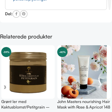
Del:
Relaterede produkter
-59%
-40%
Grønt ler med
John Masters nourishing Hair
Kaktusblomst/Petitgrain –
Mask with Rose & Apricot 148