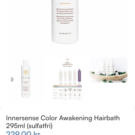
Innersense Color Awakening Hairbath
295ml (sulfatfri)
229,00
kr.