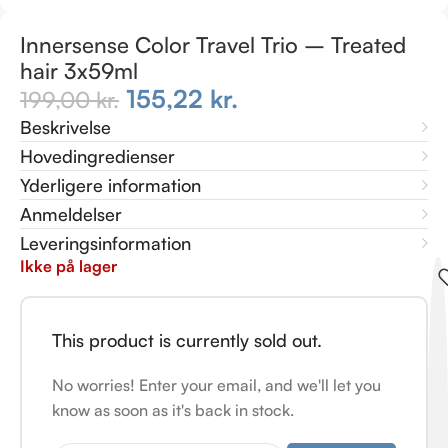
Innersense Color Travel Trio – Treated
hair 3x59ml
155,22
kr.
199,00
kr.
Beskrivelse
Hovedingredienser
Yderligere information
Anmeldelser
Leveringsinformation
Ikke på lager
This product is currently sold out.
No worries! Enter your email, and we'll let you
know as soon as it's back in stock.