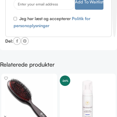
Add To Waitlist
Jeg har læst og accepterer
Politik for
personoplysninger
Del:
Relaterede produkter
-26%