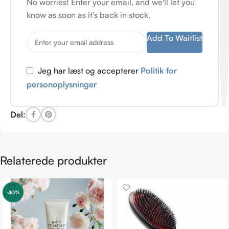
No worries! Enter your email, and we'll let you
know as soon as it's back in stock.
Add To Waitlist
Jeg har læst og accepterer
Politik for
personoplysninger
Del:
Relaterede produkter
-40%