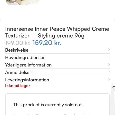
Innersense Inner Peace Whipped Creme
Texturizer – Styling creme 96g
159,20
kr.
199,00
kr.
Beskrivelse
Hovedingredienser
Yderligere information
Anmeldelser
Leveringsinformation
Ikke på lager
This product is currently sold out.