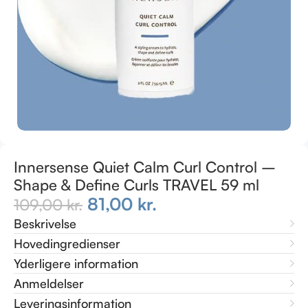
Innersense Quiet Calm Curl Control –
Shape & Define Curls TRAVEL 59 ml
81,00
kr.
109,00
kr.
Beskrivelse
Hovedingredienser
Yderligere information
Anmeldelser
Leveringsinformation