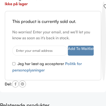
Ikke på lager
This product is currently sold out.
No worries! Enter your email, and we'll let you
know as soon as it's back in stock.
Add To Waitlist
Jeg har læst og accepterer
Politik for
personoplysninger
Del:
Relaterede produkter