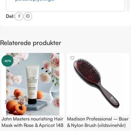
Del:
Relaterede produkter
-40%
John Masters nourishing Hair
Madison Professional – Boar
Mask with Rose & Apricot 148
& Nylon Brush (vildsvinehår)