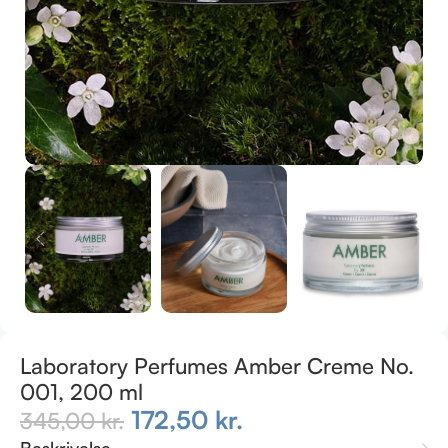
Laboratory Perfumes Amber Creme No.
001, 200 ml
172,50
kr.
345,00
kr.