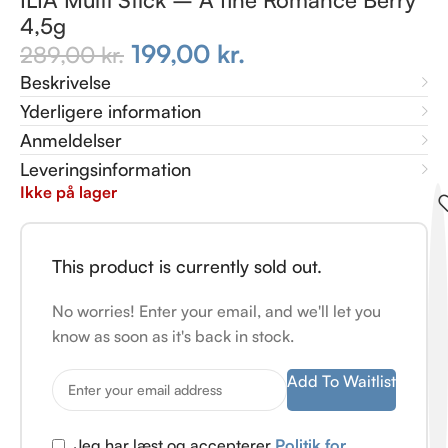
4,5g
199,00
kr.
289,00
kr.
Beskrivelse
Yderligere information
Anmeldelser
Leveringsinformation
Ikke på lager
This product is currently sold out.
No worries! Enter your email, and we'll let you
know as soon as it's back in stock.
Add To Waitlist
Jeg har læst og accepterer
Politik for