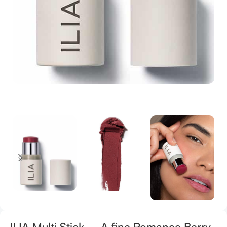
ILIA Multi Stick – A fine Romance Berry