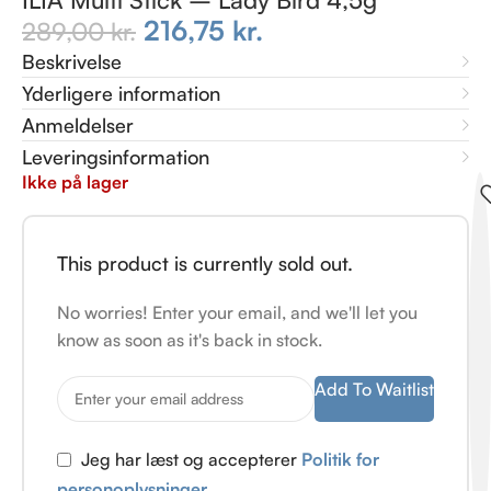
216,75
kr.
289,00
kr.
Beskrivelse
Yderligere information
Anmeldelser
Leveringsinformation
Ikke på lager
This product is currently sold out.
No worries! Enter your email, and we'll let you
know as soon as it's back in stock.
Add To Waitlist
Jeg har læst og accepterer
Politik for
personoplysninger