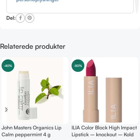
Del:
Relaterede produkter
-40%
-50%
John Masters Organics Lip
ILIA Color Block High Impact
Calm peppermint 4 g
Lipstick – knockout – Kold