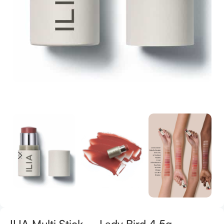
ILIA Multi Stick – Lady Bird 4,5g