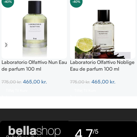
-40%
-40%
Laboratorio Olfattivo Nun Eau
Laboratorio Olfattivo Noblige
de parfum 100 ml
Eau de parfum 100 ml
465,00
kr.
465,00
kr.
775,00
kr.
775,00
kr.
Tilføj Til Kurv
Tilføj Til Kurv
4,7
/5