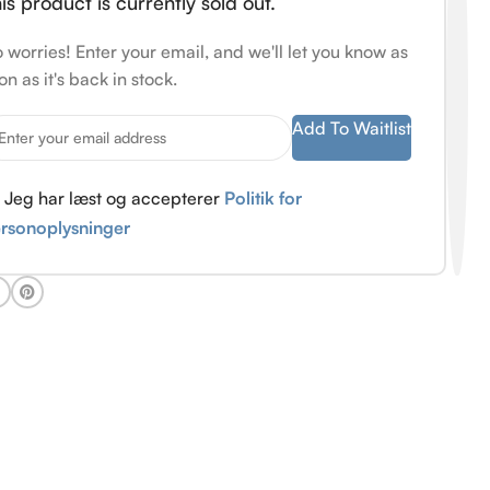
is product is currently sold out.
 worries! Enter your email, and we'll let you know as
on as it's back in stock.
Add To Waitlist
Jeg har læst og accepterer
Politik for
rsonoplysninger