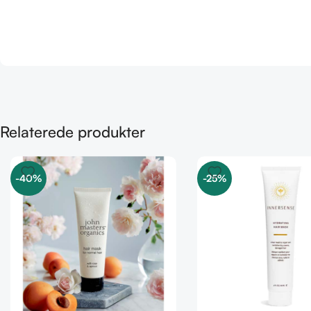
Relaterede produkter
-40%
-25%