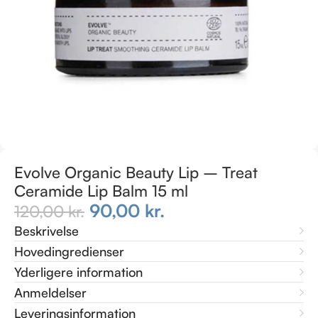
Evolve Organic Beauty Lip – Treat
Ceramide Lip Balm 15 ml
90,00
kr.
120,00
kr.
Beskrivelse
Hovedingredienser
Yderligere information
Anmeldelser
Leveringsinformation