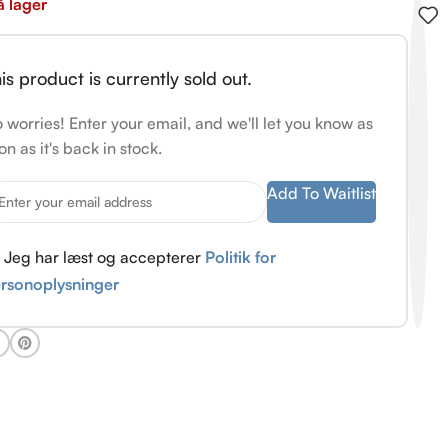
å lager
is product is currently sold out.
 worries! Enter your email, and we'll let you know as
on as it's back in stock.
Add To Waitlist
Jeg har læst og accepterer
Politik for
rsonoplysninger