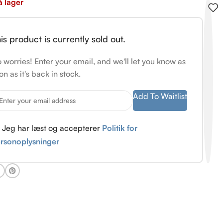
å lager
is product is currently sold out.
 worries! Enter your email, and we'll let you know as
on as it's back in stock.
Add To Waitlist
Jeg har læst og accepterer
Politik for
rsonoplysninger