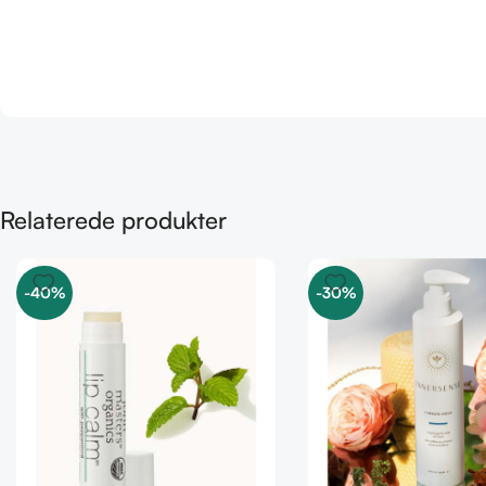
Relaterede produkter
-40%
-30%