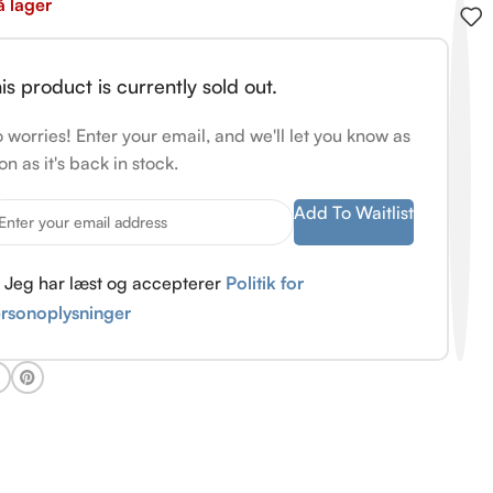
å lager
is product is currently sold out.
 worries! Enter your email, and we'll let you know as
on as it's back in stock.
Add To Waitlist
Jeg har læst og accepterer
Politik for
rsonoplysninger