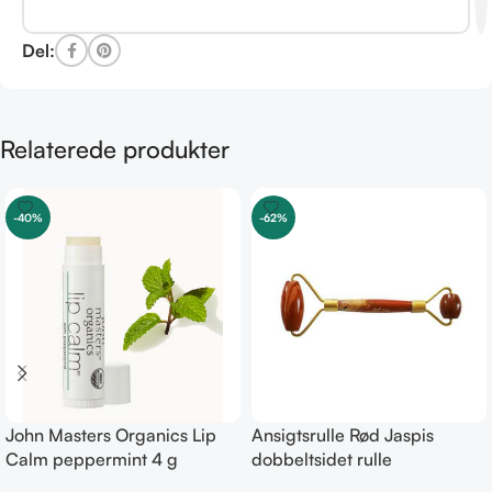
Del:
Relaterede produkter
-40%
-62%
John Masters Organics Lip
Ansigtsrulle Rød Jaspis
Calm peppermint 4 g
dobbeltsidet rulle