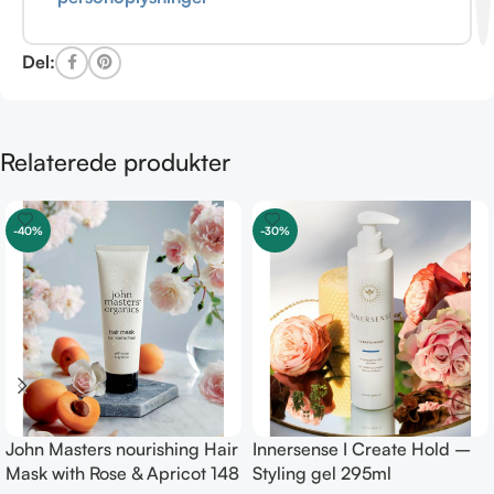
Del:
Relaterede produkter
-40%
-30%
John Masters nourishing Hair
Innersense I Create Hold –
Mask with Rose & Apricot 148
Styling gel 295ml