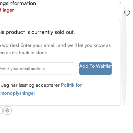
ingsinformation
å lager
is product is currently sold out.
 worries! Enter your email, and we'll let you know as
on as it's back in stock.
Add To Waitlist
Jeg har læst og accepterer
Politik for
rsonoplysninger