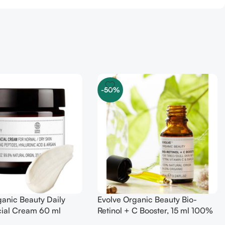
-50%
ganic Beauty Daily
Evolve Organic Beauty Bio-
ial Cream 60 ml
Retinol + C Booster, 15 ml 100%
natural